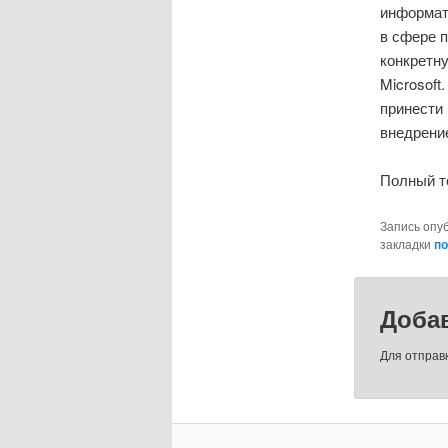
информат
в сфере 
конкретну
Microsoft
принести 
внедрени
Полный т
Запись опу
закладки
по
Доба
Для отправ