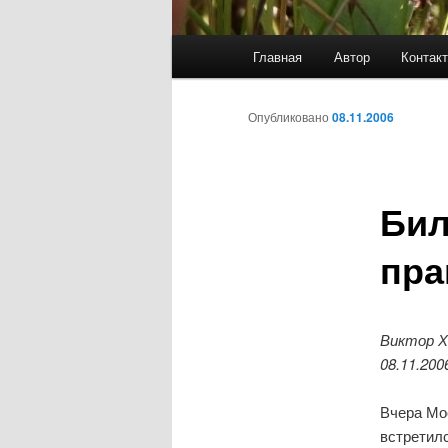
Главное
Главная
Автор
Контак
меню
Опубликовано
08.11.2006
Бил
пра
Виктор Х
08.11.200
Вчера Мос
встретил