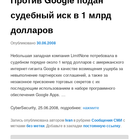
судебный иск в 1 млрд
долларов
Опубликовано
30.06.2008
Небольшая западная компания LimitNone потребовала в
судебном порядке около 1 млрд долларов с американского
интернет-гиганта Google в качестве возмещения ущерба за
невыполнение партнерских соглашений, а также за
незаконное присвоение торговых секретов с их
последующим использованием в наборе программного
обеспечения Google Apps. …
CyberSecurity, 25.06.2008, подробнее:
нажмите
Запись опубликована автором
Ivan
в рубрике
Сообщения СМИ
с
метками
без метки
. Добавьте в закладки
постоянную ссылку
.