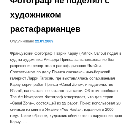
художником
растафарианцев
Опубликовано
22.01.2009
Французский фотограф Патрик Кариу (Patrick Cariou) подал в
суд на художника Ричарда Принса за использование без
разрешения репортажа о растафарианцах Ямайки.
Соответчиком по делу Принса оказались нью-йоркский
галерист Ларри Гагосян, где выставлялась оспариваемая
Кариу серия работ Принса «Canal Zone», и издательство
Rizzoli, напечатавшее каталог выставки. Об этом сообщает
The Art Newspaper. Фотограф утверждает, что для серии
«Canal Zone», состоящей из 22 работ, Принс использовал 20
снимков из книги о Ямайке «Yes Rasta», изданной в 2000
году. Таким образом, художник обвиняется в нарушении прав
Кариу. …