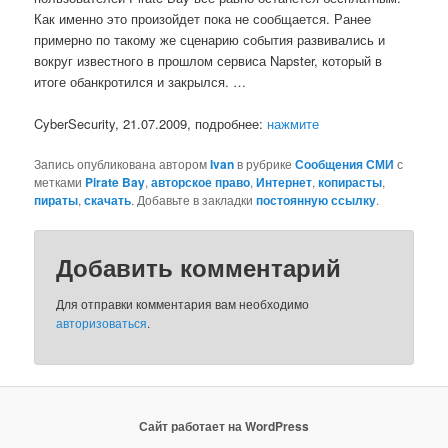
Как именно это произойдет пока не сообщается. Ранее
примерно по такому же сценарию события развивались и
вокруг известного в прошлом сервиса Napster, который в
итоге обанкротился и закрылся. …
CyberSecurity, 21.07.2009, подробнее:
нажмите
Запись опубликована автором
Ivan
в рубрике
Сообщения СМИ
с
метками
Pirate Bay
,
авторское право
,
Интернет
,
копирасты
,
пираты
,
скачать
. Добавьте в закладки
постоянную ссылку
.
Добавить комментарий
Для отправки комментария вам необходимо
авторизоваться
.
Сайт работает на WordPress