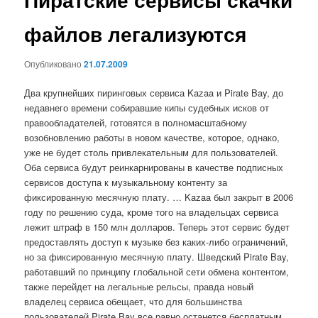
файлов легализуются
Опубликовано
21.07.2009
Два крупнейших пиринговых сервиса Kazaa и Pirate Bay, до
недавнего времени собиравшие кипы судебных исков от
правообладателей, готовятся в полномасштабному
возобновлению работы в новом качестве, которое, однако,
уже не будет столь привлекательным для пользователей.
Оба сервиса будут реинкарнированы в качестве подписных
сервисов доступа к музыкальному контенту за
фиксированную месячную плату. … Kazaa был закрыт в 2006
году по решению суда, кроме того на владельцах сервиса
лежит штраф в 150 млн долларов. Теперь этот сервис будет
предоставлять доступ к музыке без каких-либо ограничений,
но за фиксированную месячную плату. Шведский Pirate Bay,
работавший по принципу глобальной сети обмена контентом,
также перейдет на легальные рельсы, правда новый
владелец сервиса обещает, что для большинства
пользователей Pirate Bay все равно останется бесплатным.