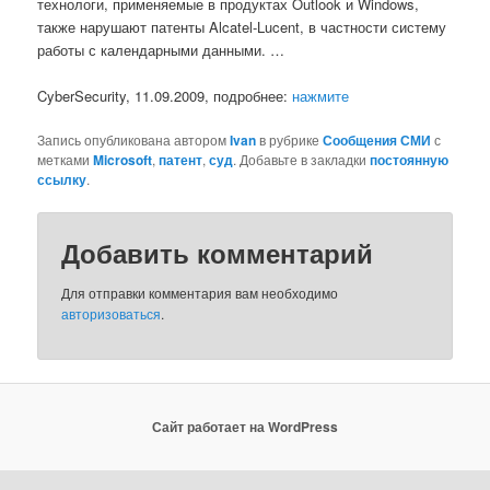
технологи, применяемые в продуктах Outlook и Windows,
также нарушают патенты Alcatel-Lucent, в частности систему
работы с календарными данными. …
CyberSecurity, 11.09.2009, подробнее:
нажмите
Запись опубликована автором
Ivan
в рубрике
Сообщения СМИ
с
метками
Microsoft
,
патент
,
суд
. Добавьте в закладки
постоянную
ссылку
.
Добавить комментарий
Для отправки комментария вам необходимо
авторизоваться
.
Сайт работает на WordPress