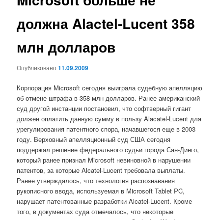
должна Alactel-Lucent 358
млн долларов
Опубликовано
11.09.2009
Корпорация Microsoft сегодня выиграла судебную апелляцию
об отмене штрафа в 358 млн долларов. Ранее американский
суд другой инстанции постановил, что софтверный гигант
должен оплатить данную сумму в пользу Alacatel-Lucent для
урегулирования патентного спора, начавшегося еще в 2003
году. Верховный апелляционный суд США сегодня
поддержал решение федерального судьи города Сан-Диего,
который ранее признал Microsoft невиновной в нарушении
патентов, за которые Alcatel-Lucent требовала выплаты.
Ранее утверждалось, что технология распознавания
рукописного ввода, используемая в Microsoft Tablet PC,
нарушает патентованные разработки Alcatel-Lucent. Кроме
того, в документах суда отмечалось, что некоторые