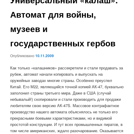
Автомат для войны,
музеев и
государственных гербов
Опубликовано
10.11.2009
Как только «калашников» рассекретили и стали продавать за
рубеж, автомат начали копировать и выпускать на
оружейных заводах многие страны. Особенно преуспел
Китай. Его М22, являющийся точной копией АК-47, буквально
заполонил страны третьего мира. Даже в США (случай
небывалый!) скопировали и стали производить для продажи
любителям свою версию АК-47S. Массовое контрафактное
производство нашего автомата объяснялось не только его
прекрасными боевыми характеристиками, но и видимой
простотой конструкции. И тут всех промышленных пиратов, в
том числе американских, ждало разочарование. Оказывается