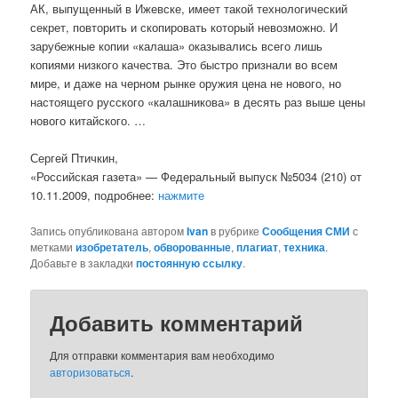
АК, выпущенный в Ижевске, имеет такой технологический
секрет, повторить и скопировать который невозможно. И
зарубежные копии «калаша» оказывались всего лишь
копиями низкого качества. Это быстро признали во всем
мире, и даже на черном рынке оружия цена не нового, но
настоящего русского «калашникова» в десять раз выше цены
нового китайского. …
Сергей Птичкин,
«Российская газета» — Федеральный выпуск №5034 (210) от
10.11.2009, подробнее:
нажмите
Запись опубликована автором
Ivan
в рубрике
Сообщения СМИ
с
метками
изобретатель
,
обворованные
,
плагиат
,
техника
.
Добавьте в закладки
постоянную ссылку
.
Добавить комментарий
Для отправки комментария вам необходимо
авторизоваться
.