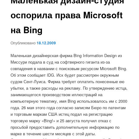
оспорила права Microsoft
на Bing
Опубликовано
18.12.2009
Маленькая дизайнерская фирма Bing Information Design из
Миссури подала в суд на софтверного гиганта из-за
совпадения в названии с поисковым ресурсом Microsoft Bing.
Об этом сообщает IDG. Иск будет рассмотрен окружным
судом Сент-Луиса. Фирма требует оплатить понесенные ею
убытки, а также расходы на рекламу. По утверждению истца,
занимающегося производством иллюстраций на
компьютерную тематику, имя Bing использовалось им с 2000
года. 26 мая этого года согласно записям Бюро по патентам
и торговым маркам США истец подал на регистрацию
торговую марку «Bing!» и 25 августа получил отказ с
просьбой предоставить дополнительную информацию по
марке в течение шести месяцев с этой даты.