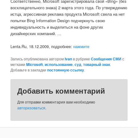
Соответственно, Microsoft зарегистрировала свой «Bing» (без
восклицательного знака) 2 марта этого года. По утверждению
истца, агрессивная реклама продукта Microsoft свела на нет
попытки Bing Information Design подчеркнуть свою
индивидуальность и выделиться на фоне других
дизайнерских компаний. …
Lenta.Ru, 18.12.2009, подробнее:
нажмите
Запись опубликована автором
Ivan
в рубрике
Сообщения СМИ
с
метками
Microsoft
,
использование
,
суд
,
товарный знак
.
Добавьте в закладки
постоянную ссылку
.
Добавить комментарий
Для отправки комментария вам необходимо
авторизоваться
.