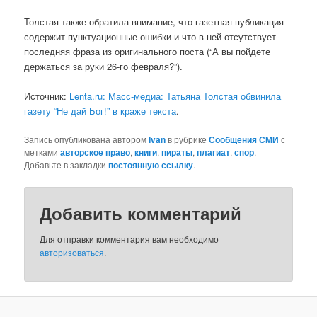
Толстая также обратила внимание, что газетная публикация
содержит пунктуационные ошибки и что в ней отсутствует
последняя фраза из оригинального поста (“А вы пойдете
держаться за руки 26-го февраля?”).
Источник:
Lenta.ru: Масс-медиа: Татьяна Толстая обвинила
газету “Не дай Бог!” в краже текста
.
Запись опубликована автором
Ivan
в рубрике
Сообщения СМИ
с
метками
авторское право
,
книги
,
пираты
,
плагиат
,
спор
.
Добавьте в закладки
постоянную ссылку
.
Добавить комментарий
Для отправки комментария вам необходимо
авторизоваться
.