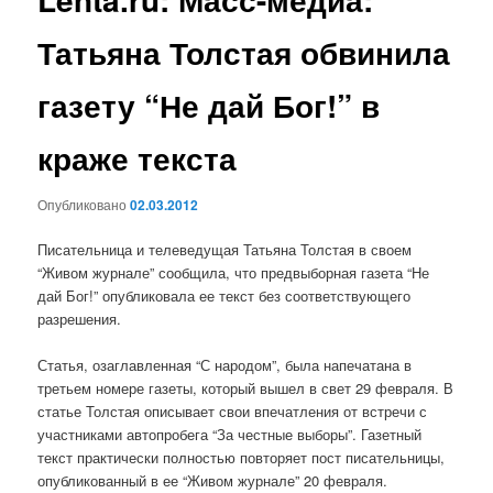
Татьяна Толстая обвинила
газету “Не дай Бог!” в
краже текста
Опубликовано
02.03.2012
Писательница и телеведущая Татьяна Толстая в своем
“Живом журнале” сообщила, что предвыборная газета “Не
дай Бог!” опубликовала ее текст без соответствующего
разрешения.
Статья, озаглавленная “С народом”, была напечатана в
третьем номере газеты, который вышел в свет 29 февраля. В
статье Толстая описывает свои впечатления от встречи с
участниками автопробега “За честные выборы”. Газетный
текст практически полностью повторяет пост писательницы,
опубликованный в ее “Живом журнале” 20 февраля.