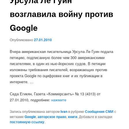
возглавила войну против
Google
Опубликовано
27.01.2010
Вчера американская писательница Урсула Ле Гуин подала
петицию, подписанную более чем 300 американскими
писателями, в один из нью-йоркских судов. В петиции
изложены требования писателей, возражающих против
проекта Google по оцифровке книг и их публикации в
интернете. …
Седа Егикян, Газета «Коммерсантъ» № 13 (4313) от
27.01.2010, подробнее:
нажмите
Запись опубликована автором
Ivan
в рубрике
Сообщения СМИ
с
метками
Google
,
авторское право
,
книги
. Добавьте в закладки
постоянную ссылку
.