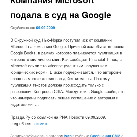
подала в суд на Google
Опубликовано
09.09.2009
В Окружной суд Нью-Йорка поступил иск от компании
Microsoft на компанию Google. Причиной жалобы стал проект
Google Books, в рамках которого планируется публикация в
интернете миллионов книг. Как сообщает Financial Times, в
Microsoft сочли это «беспрецедентным нарушением
юридических норм». В иске подчеркивается, что авторские
права на многие до сих пор действительны. Поэтому
публикация текстов должна происходить только с
разрешения Конгресса США. Между тем в Google сообщают,
что намерены подписать общее соглашение с авторами и
издателями. …
Правда.Ру со ссылкой на РИА Новости 09.09.2009,
подробнее:
нажмите
Запись опубликована автором
Ivan
в рубрике
Сообщения СМИ
с