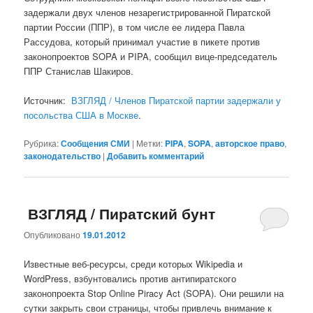
задержали двух членов незарегистрированной Пиратской
партии России (ППР), в том числе ее лидера Павла
Рассудова, который принимал участие в пикете против
законопроектов SOPA и PIPA, сообщил вице-председатель
ППР Станислав Шакиров.
Источник:
ВЗГЛЯД / Членов Пиратской партии задержали у
посольства США в Москве
.
Рубрика:
Сообщения СМИ
|
Метки:
PIPA
,
SOPA
,
авторское право
,
законодательство
|
Добавить комментарий
ВЗГЛЯД / Пиратский бунт
Опубликовано
19.01.2012
Известные веб-ресурсы, среди которых Wikipedia и
WordPress, взбунтовались против антипиратского
законопроекта Stop Online Piracy Act (SOPA). Они решили на
сутки закрыть свои страницы, чтобы привлечь внимание к