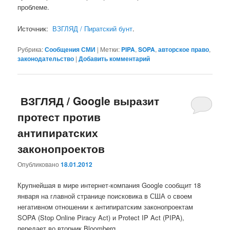
проблеме.
Источник:
ВЗГЛЯД / Пиратский бунт
.
Рубрика:
Сообщения СМИ
|
Метки:
PIPA
,
SOPA
,
авторское право
,
законодательство
|
Добавить комментарий
ВЗГЛЯД / Google выразит
протест против
антипиратских
законопроектов
Опубликовано
18.01.2012
Крупнейшая в мире интернет-компания Google сообщит 18
января на главной странице поисковика в США о своем
негативном отношении к антипиратским законопроектам
SOPA (Stop Online Piracy Act) и Protect IP Act (PIPA),
передает во вторник Bloomberg.