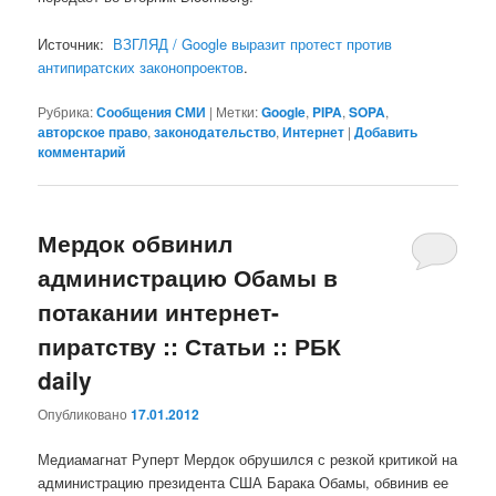
Источник:
ВЗГЛЯД / Google выразит протест против
антипиратских законопроектов
.
Рубрика:
Сообщения СМИ
|
Метки:
Google
,
PIPA
,
SOPA
,
авторское право
,
законодательство
,
Интернет
|
Добавить
комментарий
Мердок обвинил
администрацию Обамы в
потакании интернет-
пиратству :: Статьи :: РБК
daily
Опубликовано
17.01.2012
Медиамагнат Руперт Мердок обрушился с резкой критикой на
администрацию президента США Барака Обамы, обвинив ее