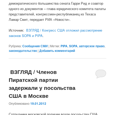
демократического большинства сената Гарри Рид и соавтор
одного из документов – глава юридического комитета палаты
представителей, конгрессмен-республиканец из Техаса
Ламар Смит, передает РИА «Новости».
Источник:
ВЗГЛЯД / Конгресс США отложил рассмотрение
законов SOPA и PIPA
.
Рубрика:
Сообщения СМИ
|
Метки:
PIPA
,
SOPA
,
авторское право
,
законодательство
|
Добавить комментарий
ВЗГЛЯД / Членов
Пиратской партии
задержали у посольства
США в Москве
Опубликовано
19.01.2012
Сотрудники московской полиции возле посольства США