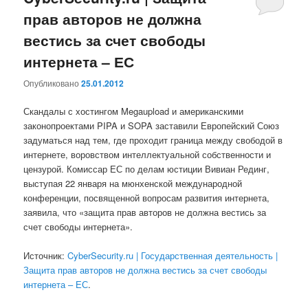
прав авторов не должна
вестись за счет свободы
интернета – ЕС
Опубликовано
25.01.2012
Скандалы с хостингом Megaupload и американскими
законопроектами PIPA и SOPA заставили Европейский Союз
задуматься над тем, где проходит граница между свободой в
интернете, воровством интеллектуальной собственности и
цензурой. Комиссар ЕС по делам юстиции Вивиан Рединг,
выступая 22 января на мюнхенской международной
конференции, посвященной вопросам развития интернета,
заявила, что «защита прав авторов не должна вестись за
счет свободы интернета».
Источник:
CyberSecurity.ru | Государственная деятельность |
Защита прав авторов не должна вестись за счет свободы
интернета – ЕС
.