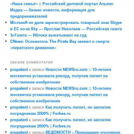
«Наша семья» :: Российский деловой портал Альянс
Медиа — бизнес новости, информация для
предпринимателей
Miсrosoft не дали зарегистрировать товарный знак Skype
в ЕС из-за Sky — Ярослав Николаев — Российская газета
Ъ-Газета — Яблоки выкатывают на суд
CNews: Основатель The Pirate Bay заявил о смерти
«пиратского движения»
СВЕЖИЕ КОММЕНТАРИИ
propatent
к записи
Новости NEWSru.com :: 10-летняя
москвичка установила рекорд, получив патент на
собственное изобретение
propatent
к записи
Новости NEWSru.com :: 10-летняя
москвичка установила рекорд, получив патент на
собственное изобретение
propatent
к записи
Как получить патент, не заплатив
посредникам 2000% | Forbes.ru
propatent
к записи
Как получить патент, не заплатив
посредникам 2000% | Forbes.ru
propatent
к записи
ВЕДОМОСТИ – Прекращено уголовное