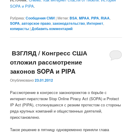
SOPA и PIPA
.
Рубрика:
Сообщения СМИ
|
Метки:
BSA
,
MPAA
,
PIPA
,
RIAA
,
SOPA
,
авторское право
,
законодательство
,
Интернет
,
копирасты
|
Добавить комментарий
ВЗГЛЯД / Конгресс США
отложил рассмотрение
законов SOPA и PIPA
Опубликовано
23.01.2012
Рассмотрение в конгрессе законопроектов о борьбе с
интернет-пиратством Stop Online Piracy Act (SOPA) и Protect
IP Act (PIPA), столкнувшихся с резким протестом со стороны
ряда крупных компаний и общественных деятелей,
приостановлено.
Такое решение в пятницу одновременно приняли глава